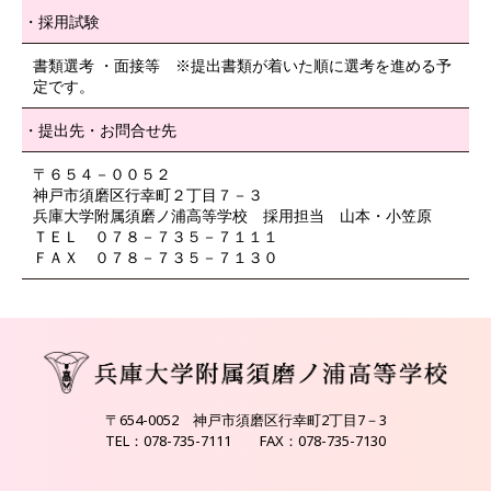
採用試験
書類選考 ・面接等 ※提出書類が着いた順に選考を進める予
定です。
提出先・お問合せ先
〒６５４－００５２
神戸市須磨区行幸町２丁目７－３
兵庫大学附属須磨ノ浦高等学校 採用担当 山本・小笠原
ＴＥＬ ０７８－７３５－７１１１
ＦＡＸ ０７８－７３５－７１３０
〒654-0052 神戸市須磨区行幸町2丁目7－3
TEL：078-735-7111 FAX：078-735-7130