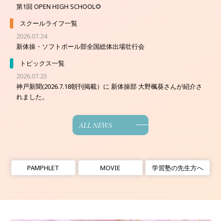
第1回 OPEN HIGH SCHOOL🌻
スクールライフ一覧
2026.07.24
新体操・ソフトボール部全国総体出場壮行会
トピックス一覧
2026.07.23
神戸新聞(2026.7.18朝刊掲載）に 新体操部 大野楓葵さんが紹介さ
れました。
ALL NEWS
PAMPHLET
MOVIE
学習塾の先生方へ