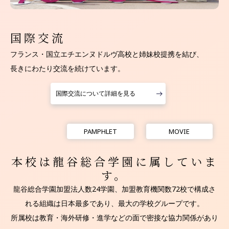
国際交流
フランス・国⽴エチエンヌドルヴ⾼校と姉妹校提携を結び、
⻑きにわたり交流を続けています。
国際交流について詳細を見る
PAMPHLET
MOVIE
本校は龍谷総合学園に属していま
す。
龍谷総合学園加盟法人数24学園、加盟教育機関数72校で構成さ
れる組織は日本最多であり、最大の学校グループです。
所属校は教育・海外研修・進学などの面で密接な協力関係があり