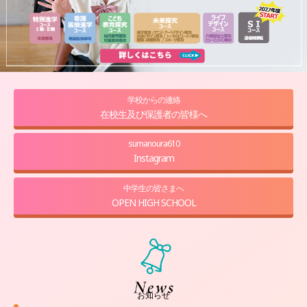
学校からの連絡
在校生及び保護者の皆様へ
sumanoura610
Instagram
中学生の皆さまへ
OPEN HIGH SCHOOL
お知らせ