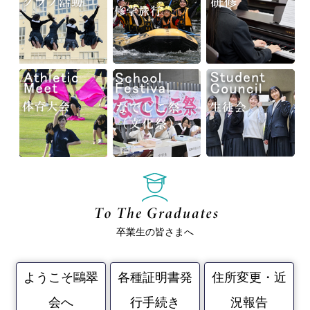
卒業生の皆さまへ
ようこそ鷗翠
各種証明書発
住所変更・近
会へ
行手続き
況報告