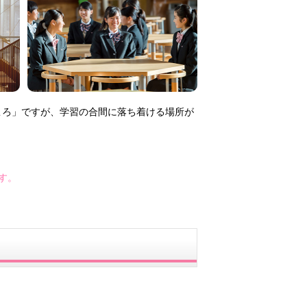
ころ」ですが、学習の合間に落ち着ける場所が
す。