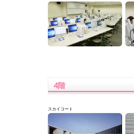
4階
スカイコート