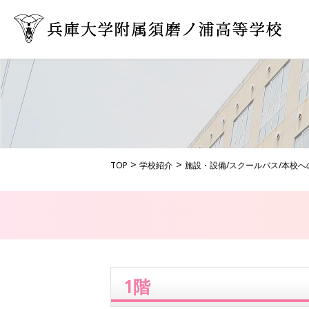
TOP
学校紹介
施設・設備/スクールバス/本校へ
1階