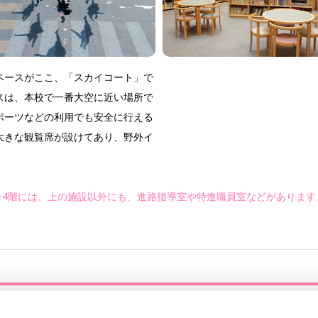
ペースがここ、「スカイコート」で
スは、本校で一番大空に近い場所で
ポーツなどの利用でも安全に行える
大きな観覧席が設けてあり、野外イ
※4階には、上の施設以外にも、進路指導室や特進職員室などがあります