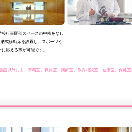
学校行事開催スペースの中核をなし
格納式移動席を設置し、スポーツや
ーに応える事が可能です。
の施設以外にも、事務室、職員室、講師室、教育相談室、被服室、保健室