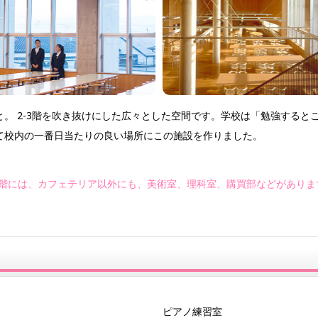
。 2-3階を吹き抜けにした広々とした空間です。学校は「勉強すると
て校内の一番日当たりの良い場所にこの施設を作りました。
2階には、カフェテリア以外にも、美術室、理科室、購買部などがありま
ピアノ練習室