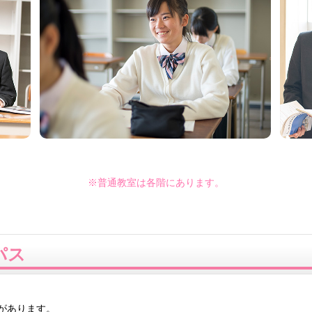
※普通教室は各階にあります。
パス
があります。