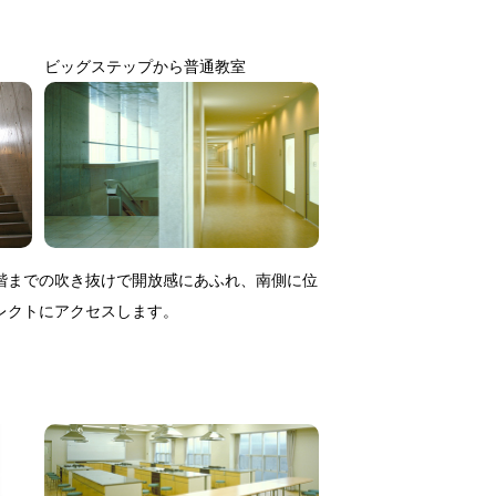
ビッグステップから普通教室
階までの吹き抜けで開放感にあふれ、南側に位
レクトにアクセスします。