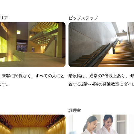
リア
ビッグステップ
・来客に関係なく、すべての人にと
階段幅は、通常の2倍以上あり、4
ます。
置する2階～4階の普通教室にダイ
調理室