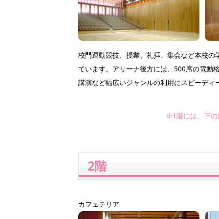
校門運動競技、授業、礼拝、集会など本校の
ています。アリーナ後方には、500席の電動
講演など幅広いジャンルの利用にスピーディ
※1階には、下
2階
カフェテリア