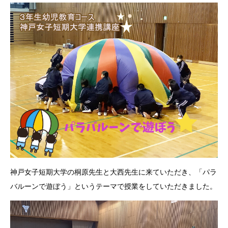
神戸女子短期大学の桐原先生と大西先生に来ていただき、「パラ
バルーンで遊ぼう」というテーマで授業をしていただきました。