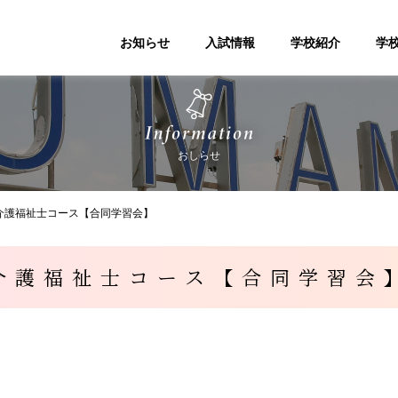
お知らせ
入試情報
学校紹介
学
おしらせ
介護福祉士コース【合同学習会】
介護福祉士コース【合同学習会