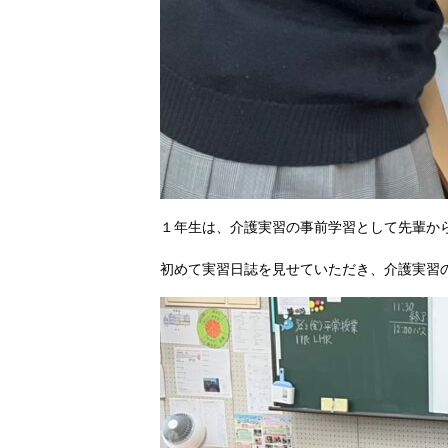
１年生は、介護実習の事前学習として先輩か
初めて実習日誌を見せていただき、介護実習