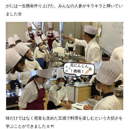
がには一生懸命作り上げた、みんなの人参がキラキラと輝いてい
ました🌼
味だけではなく視覚も含めた五感で料理を楽しむという大切さを
学ぶことができました☺️🍴