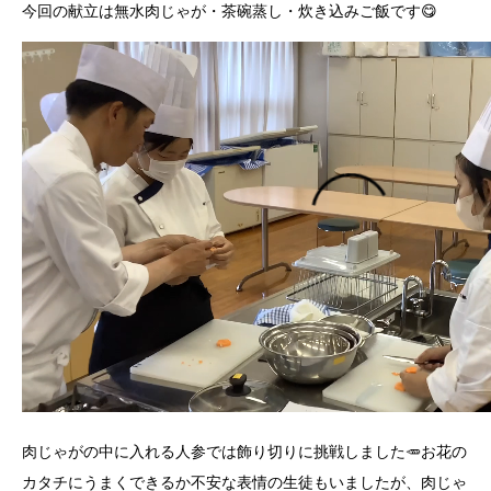
今回の献立は無水肉じゃが・茶碗蒸し・炊き込みご飯です😋
肉じゃがの中に入れる人参では飾り切りに挑戦しました🥕お花の
カタチにうまくできるか不安な表情の生徒もいましたが、肉じゃ