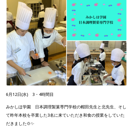
6月12日(水) 3・4時間目
みかしほ学園 日本調理製菓専門学校の帽田先生と北先生、そし
て昨年本校を卒業した3名に来ていただき和食の授業をしていた
だきました🍲✨