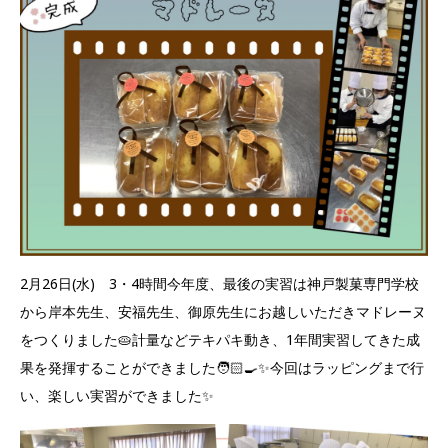
2月26日(水) 3・4時間今年度、最後の実習は神戸製菓専門学校
から岸本先生、安福先生、御原先生にお越しいただきマドレーヌ
をつくりました🥧計量などテキパキ動き、1年間実習してきた成
果を発揮することができました🧑🏻‍🍳✨今回はラッピングまで行
い、楽しい実習ができました✨