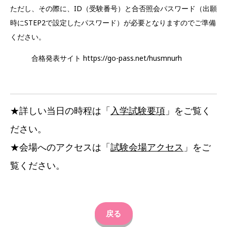
ただし、その際に、ID（受験番号）と合否照会パスワード（出願
時にSTEP2で設定したパスワード）が必要となりますのでご準備
ください。
合格発表サイト https://go-pass.net/husmnurh
★詳しい当日の時程は「
入学試験要項
」をご覧く
ださい。
★会場へのアクセスは「
試験会場アクセス
」をご
覧ください。
戻る