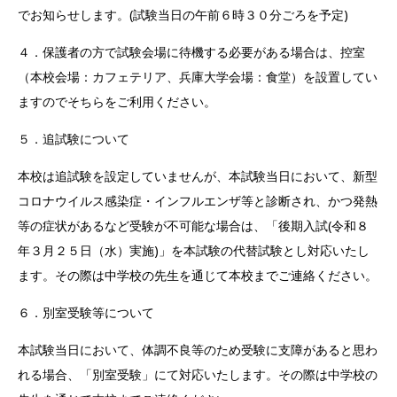
でお知らせします。(試験当日の午前６時３０分ごろを予定)
４．保護者の方で試験会場に待機する必要がある場合は、控室
（本校会場：カフェテリア、兵庫大学会場：食堂）を設置してい
ますのでそちらをご利用ください。
５．追試験について
本校は追試験を設定していませんが、本試験当日において、新型
コロナウイルス感染症・インフルエンザ等と診断され、かつ発熱
等の症状があるなど受験が不可能な場合は、「後期入試(令和８
年３月２５日（水）実施)」を本試験の代替試験とし対応いたし
ます。その際は中学校の先生を通じて本校までご連絡ください。
６．別室受験等について
本試験当日において、体調不良等のため受験に支障があると思わ
れる場合、「別室受験」にて対応いたします。その際は中学校の