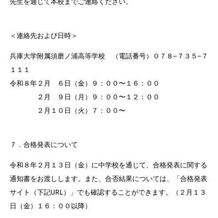
先生を通じて本校までご連絡ください。
＜連絡先および日時＞
兵庫大学附属須磨ノ浦高等学校 （電話番号）０７８−７３５−７
１１１
令和８年２月 ６日（金）９：００〜１６：００
２月 ９日（月）９：００〜１２：００
２月１０日（火）７：００〜
７．合格発表について
令和８年２月１３日（金）に中学校を通じて、合格発表に関する
通知書をお渡しします。また、合否結果については、「合格発表
サイト（下記URL）」でも確認することができます。（２月１３
日（金）１６：００以降）