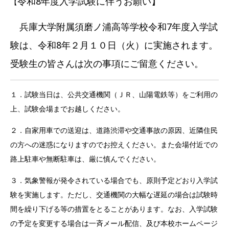
令和8年度入学試験に伴うお願い】
【
兵庫大学附属須磨ノ浦高等学校令和7年度入学試
験は、令和8年２月１０日（火）に実施されます。
受験生の皆さんは次の事項にご留意ください。
１．試験当日は、公共交通機関（ＪＲ、山陽電鉄等）をご利用の
上、試験会場までお越しください。
２．自家用車での送迎は、道路渋滞や交通事故の原因、近隣住民
の方への迷惑になりますのでお控えください。また会場付近での
路上駐車や無断駐車は、厳に慎んでください。
３．気象警報が発令されている場合でも、原則予定どおり入学試
験を実施します。ただし、交通機関の大幅な遅延の場合は試験時
間を繰り下げる等の措置をとることがあります。なお、入学試験
の予定を変更する場合は一斉メール配信、及び本校ホームページ