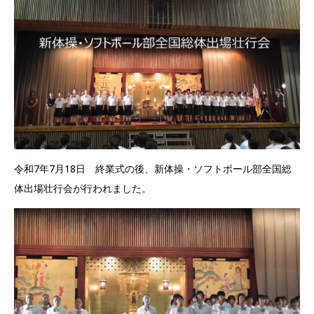
令和7年7月18日 終業式の後、新体操・ソフトボール部全国総
体出場壮行会が行われました。