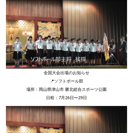
全国大会出場のお知らせ
📍ソフトボール部
場所：岡山県津山市 勝北総合スポーツ公園
日程：7月26日〜29日