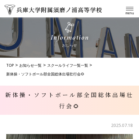
menu
おしらせ
TOP
お知らせ一覧
スクールライフ一覧一覧
新体操・ソフトボール部全国総体出場壮行会🌻
新体操・ソフトボール部全国総体出場壮
行会🌻
2025.07.18