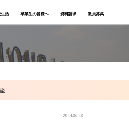
校生活
卒業生の皆様へ
資料請求
教員募集
座
2024.06.28