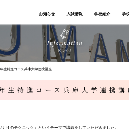
お知らせ
入試情報
学校紹介
学
おしらせ
2年生特進コース兵庫大学連携講座
2年生特進コース兵庫大学連携講
づくりのテクニック」というテーマで講義をしていただきました。