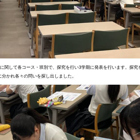
マに関して各コース・班別で、探究を行い3学期に発表を行います。探究
に分かれ各々の問いを探し出しました。