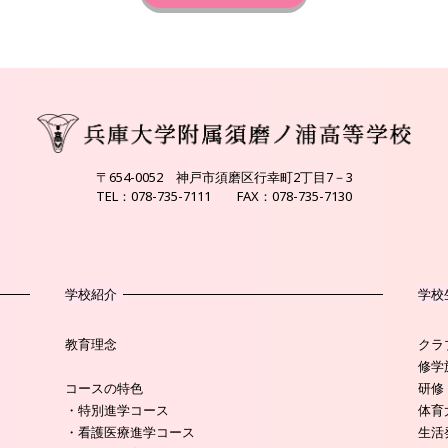
〒654-0052 神戸市須磨区行幸町2丁目7－3
TEL：078-735-7111 FAX：078-735-7130
学校紹介
学校
教育理念
クラ
修学
コースの特色
研修
・特別進学コース
体育
・看護医療進学コース
生活