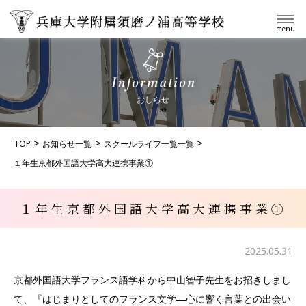
menu
おしらせ
TOP
お知らせ一覧
スクールライフ一覧一覧
１年生京都外国語大学高大連携事業①
１年生京都外国語大学高大連携事業①
2025.05.31
京都外国語大学フランス語学科から中山智子先生をお招きしまし
て、『はじまりとしてのフランス文学―心に響く言葉との出会い