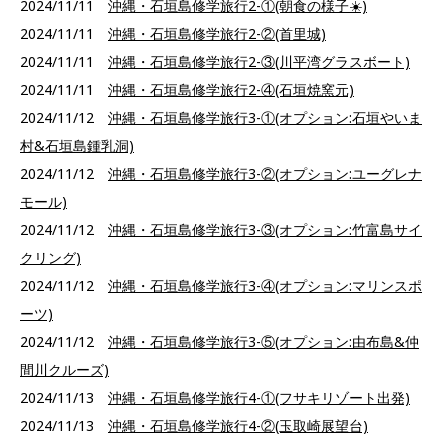
2024/11/11
沖縄・石垣島修学旅行2-①(朝食の様子☀️)
2024/11/11
沖縄・石垣島修学旅行2-②(首里城)
2024/11/11
沖縄・石垣島修学旅行2-③(川平湾グラスボート)
2024/11/11
沖縄・石垣島修学旅行2-④(石垣焼窯元)
2024/11/12
沖縄・石垣島修学旅行3-①(オプション:石垣やいま
村&石垣島鍾乳洞)
2024/11/12
沖縄・石垣島修学旅行3-②(オプション:ユーグレナ
モール)
2024/11/12
沖縄・石垣島修学旅行3-③(オプション:竹富島サイ
クリング)
2024/11/12
沖縄・石垣島修学旅行3-④(オプション:マリンスポ
ーツ)
2024/11/12
沖縄・石垣島修学旅行3-⑤(オプション:由布島&仲
間川クルーズ)
2024/11/13
沖縄・石垣島修学旅行4-①(フサキリゾート出発)
2024/11/13
沖縄・石垣島修学旅行4-②(玉取崎展望台)