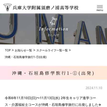
menu
おしらせ
TOP
お知らせ一覧
スクールライフ一覧一覧
沖縄・石垣島修学旅行1-①(出発)
沖縄・石垣島修学旅行1-①(出発)
2024.11.10
令和6年11月10日(日)〜11月13日(水) 2年生キャリア進学コー
ス・介護福祉士コースが沖縄・石垣島修学旅行に出発しました✈️