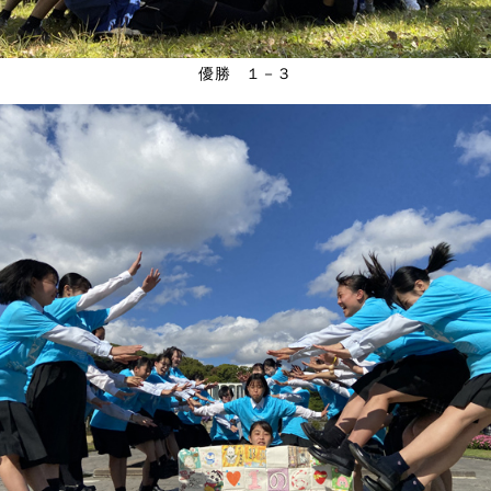
優勝 １－３