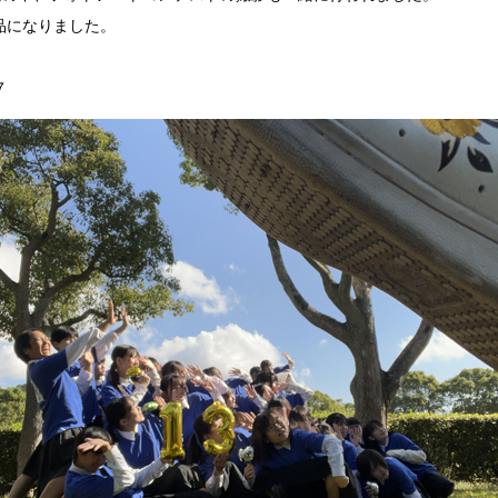
品になりました。
７