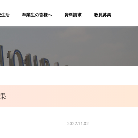
校生活
卒業生の皆様へ
資料請求
教員募集
果
2022.11.02