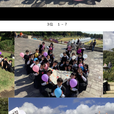
３位 １－７