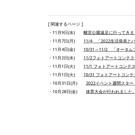
[ 関連するページ ]
・11月9日(水)
離宮公園遠足に行ってきました 1
・11月7日(月)
11/4 「2022生活発表
・11月4日(金)
10/31～11/2 「オータ
・11月2日(水)
11/2フォトアートコンテ
・11月1日(火)
11/1 フォトアートコンテ
・11月1日(火)
10/31 フォトアートコン
・10月31日(月)
2022イベント週間スタ
・10月28日(金)
体育大会が行われました