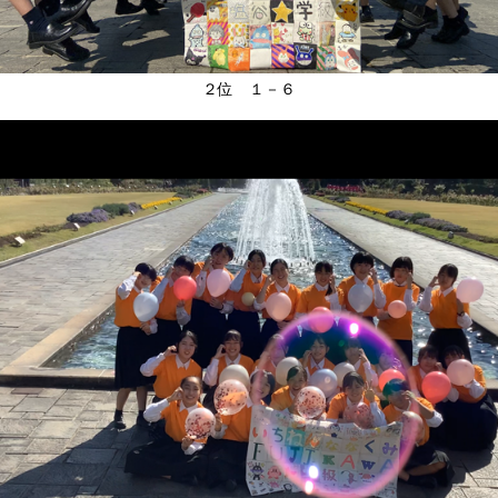
２位 １－６