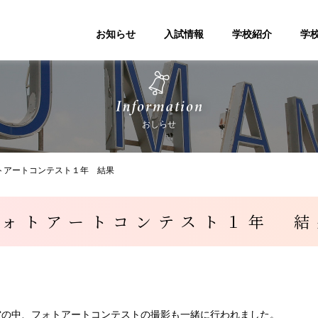
お知らせ
入試情報
学校紹介
学
おしらせ
トアートコンテスト１年 結果
フォトアートコンテスト１年 結
空の中、フォトアートコンテストの撮影も一緒に行われました。