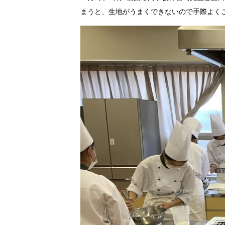
まうと、生地がうまくできないので手際よく