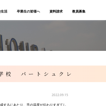
校生活
卒業生の皆様へ
資料請求
教員募集
門学校 パートシュクレ
2022.09.15
形成するにあたり、手の温度が伝わりすぎてし