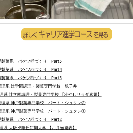
製菓系 バケツ稲づくり Part5
製菓系 バケツ稲づくり Part4
製菓系 バケツ稲づくり Part3
調理系 辻学園調理・製菓専門学校 親子丼
調理系 辻学園調理・製菓専門学校 【冷やしサラダ素麺】
調理系 神戸製菓専門学校 パート・シュクレ②
調理系 神戸製菓専門学校 パート・シュクレ①
製菓系 バケツ稲づくり Part2
調理系 大阪夕陽丘短期大学 【お弁当発表】