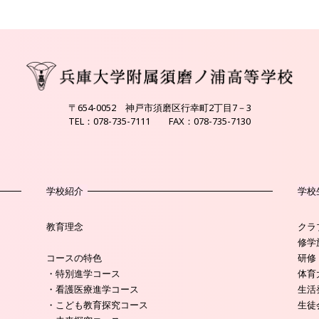
〒654-0052 神戸市須磨区行幸町2丁目7－3
TEL：078-735-7111 FAX：078-735-7130
学校紹介
学校
教育理念
クラ
修学
コースの特色
研修
・特別進学コース
体育
・看護医療進学コース
生活
・こども教育探究コース
生徒