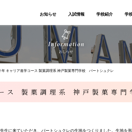
お知らせ
入試情報
学校紹介
学
おしらせ
２年 キャリア進学コース 製菓調理系 神戸製菓専門学校 パートシュクレ
ース 製菓調理系 神戸製菓専
田先生に来ていただき、パートシュクレの生地をつくりました。生地を